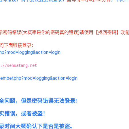
示密码错误(大概率是你的密码真的错误)请使用【找回密码】功
访问下面链接登录：
php?mod=logging&action=login
://sehuatang.net
/member.php?mod=logging&action=login
全问题，但是密码错误无法登录!
实错误，或者
被盗！
录时间大概确认下是否是被盗。