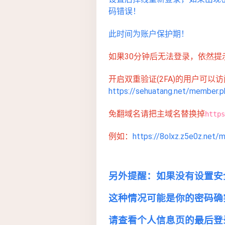
码错误！
此时间为账户保护期！
如果30分钟后无法登录，依然提
开启双重验证(2FA)的用户可以
https://sehuatang.net/member.
免翻域名请把主域名替换掉
https
例如：
https://8olxz.z5e0z.net
另外提醒：如果没有设置安
这种情况可能是你的密码确
请查看个人信息页的最后登