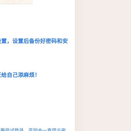
设置，设置后备份好密码和安
证给自己添麻烦！
不要尝试登录，否则会一直提示密