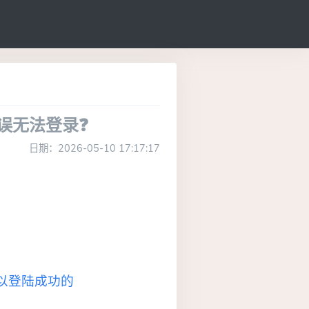
误无法登录❓
日期：2026-05-10 17:17:17
可以登陆成功的