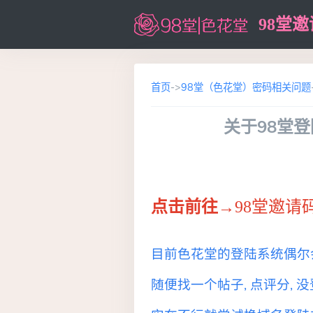
98堂
首页
->
98堂（色花堂）密码相关问题
关于98堂
点击前往→
98堂邀请码
目前色花堂的登陆系统偶尔会
随便找一个帖子, 点评分,