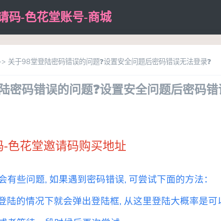
邀请码-色花堂账号-商城
-> 关于98堂登陆密码错误的问题❓设置安全问题后密码错误无法登录❓
登陆密码错误的问题❓设置安全问题后密码错
-
色花堂邀请码购买地址
有些问题, 如果遇到密码错误, 可尝试下面的方法：
 没登陆的情况下就会弹出登陆框, 从这里登陆大概率是