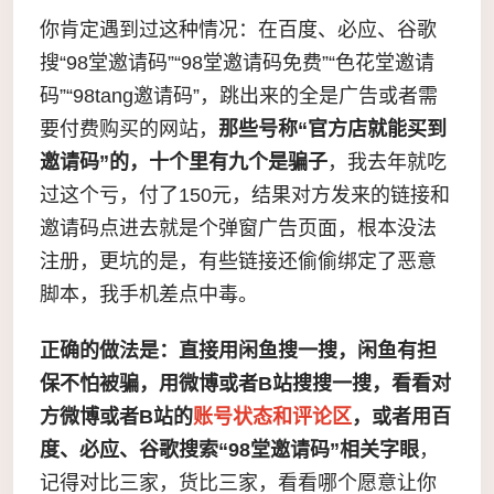
你肯定遇到过这种情况：在百度、必应、谷歌
搜“98堂邀请码”“98堂邀请码免费”“色花堂邀请
码”“98tang邀请码”，跳出来的全是广告或者需
要付费购买的网站，
那些号称“官方店就能买到
邀请码”的，十个里有九个是骗子
，我去年就吃
过这个亏，付了150元，结果对方发来的链接和
邀请码点进去就是个弹窗广告页面，根本没法
注册，更坑的是，有些链接还偷偷绑定了恶意
脚本，我手机差点中毒。
正确的做法是：直接用闲鱼搜一搜，闲鱼有担
保不怕被骗，用微博或者B站搜搜一搜，看看对
方微博或者B站的
账号状态和评论区
，或者用百
度、必应、谷歌
搜索“98堂邀请码”相关字眼
，
记得对比三家，货比三家，看看哪个愿意让你