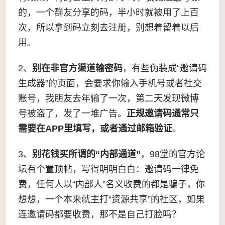
的，一个群友分享的码，半小时就被用了上百
次，所以拿到码立刻去注册，别想着留着以后
用。
2、
别在非官方渠道输密码
，有些伪装成“邀请码
生成器”的页面，会要求你输入手机号或者社交
账号，我朋友去年输了一次，第二天发现微博
号被盗了，发了一堆广告。
正规邀请码通常只
需要在APP里填写，或者通过邮箱验证
。
3、
别花钱买所谓的“内部通道”
，98堂的官方论
坛有个置顶帖，写得明明白白：邀请码一律免
费，任何人以“内部人”名义收费的都是骗子，你
想想，一个本来就主打“资源共享”的社区，如果
连邀请码都要收费，那不是自己打脸吗？