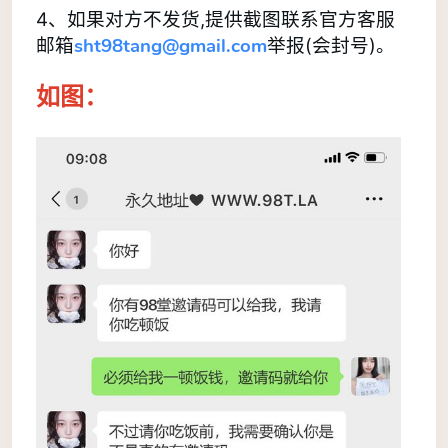
4、如果对方不发货,提供截图联系官方客服
sht98tang
@g
mail.com
邮箱
举报(会封号)。
如图：