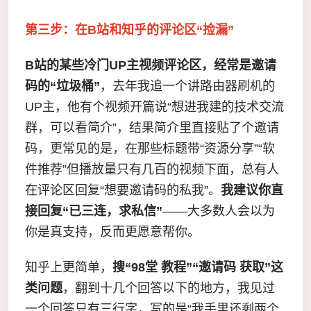
第三步：在B站和知乎的评论区“捡漏”
B站的某些冷门UP主视频评论区，经常是邀请
码的“垃圾桶”
，去年我追一个讲路由器刷机的
UP主，他有个视频开篇说“想进我建的技术交流
群，可以看简介”，结果简介里直接贴了个邀请
码，更常见的是，在那些标题带“资源分享”“软
件推荐”但播放量只有几百的视频下面，总有人
在评论区回复“想要邀请码的私我”。
我建议你直
接回复“已三连，求私信”
——大多数人会以为
你是真支持，反而更愿意帮你。
知乎上更简单，
搜“98堂 教程”“邀请码 获取”这
类问题
，翻到十几个回答以下的地方，我见过
一个回答只有三行字，写的是“我手里还剩两个