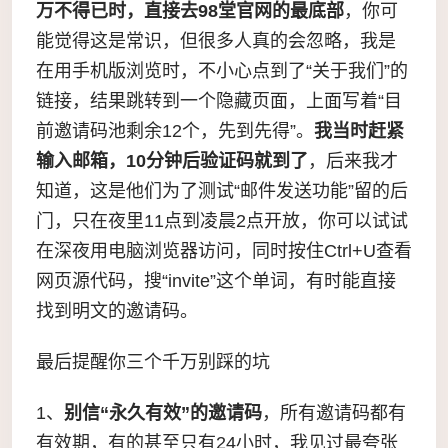
万不得已时，直接去98堂官网的最底部
，你可
能觉得这是常识，但很多人真的会忽略，我是
在用手机版浏览时，不小心点到了“关于我们”的
链接，结果跳转到一个隐藏页面，上面写着“目
前邀请码池剩余12个，先到先得”。
我当时赶紧
输入邮箱，10分钟后验证码就到了
，后来我才
知道，这是他们为了测试“邮件发送功能”留的后
门，只在夜里11点到凌晨2点开放，你可以试试
在深夜用电脑浏览器访问，同时按住Ctrl+U查看
网页源代码，搜“invite”这个单词，有时能直接
找到明文的邀请码。
最后提醒你三个千万别踩的坑
1、
别信“永久有效”的邀请码
，所有邀请码都有
有效期，有的甚至只有24小时，我见过最夸张