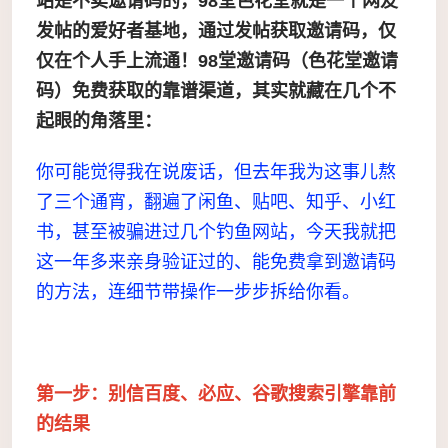
站是不卖邀请码的，98堂色花堂就是一个网友
发帖的爱好者基地，通过发帖获取邀请码，仅
仅在个人手上流通！98堂邀请码
（色花堂邀请
码）
免费获取的靠谱渠道，其实就藏在几个不
起眼的角落里：
你可能觉得我在说废话，但去年我为这事儿熬
了三个通宵，翻遍了闲鱼、贴吧、知乎、小红
书，甚至被骗进过几个钓鱼网站，今天我就把
这一年多来亲身验证过的、能免费拿到邀请码
的方法，连细节带操作一步步拆给你看。
第一步：别信百度、必应、谷歌搜索引擎靠前
的结果