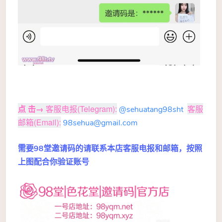
点 击
→
客服电报(Telegram):
客服
@sehuatang98sht
邮箱(Email):
98sehua@gmail.com
需要98堂邀请码的请联系本店客服电报和邮箱，按照
上图
配合你
验证账号