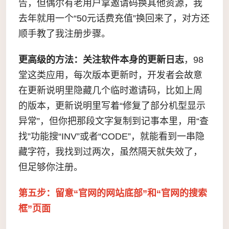
告，但偶尔有老用户拿邀请码换其他资源，我
去年就用一个“50元话费充值”换回来了，对方还
顺手教了我注册步骤。
更高级的方法：关注软件本身的更新日志
，98
堂这类应用，每次版本更新时，开发者会故意
在更新说明里隐藏几个临时邀请码，比如上周
的版本，更新说明里写着“修复了部分机型显示
异常”，但你把那段文字复制到记事本里，用“查
找”功能搜“INV”或者“CODE”，就能看到一串隐
藏字符，我找到过两次，虽然隔天就失效了，
但足够你注册。
第五步：留意“官网的网站底部”和“官网的搜索
框”页面