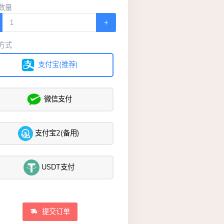
数量
+
方式
支付宝(推荐)
微信支付
支付宝2(备用)
USDT支付
提交订单