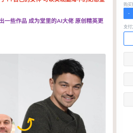
购买
-
一些作品 成为堂里的AI大佬 原创精英更
支付