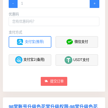
-
+
优惠码
支付方式
支付宝(推荐)
微信支付
支付宝2(备用)
USDT支付
提交订单
98堂账号升级色花堂升级权限-98堂升级色花